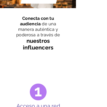
Conecta con tu
audiencia
de una
manera auténtica y
poderosa a través de
nuestros
influencers
¿Por qué elegirnos?
Acceso a una red