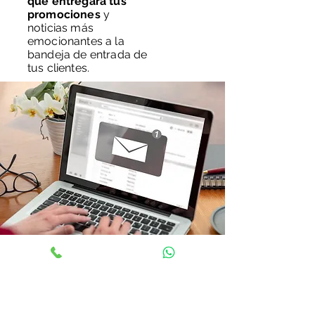
que entregará tus
promociones
y
noticias más
emocionantes a la
bandeja de entrada de
tus clientes.
Cada correo electrónico
será una invitación
irresistible para
explorar